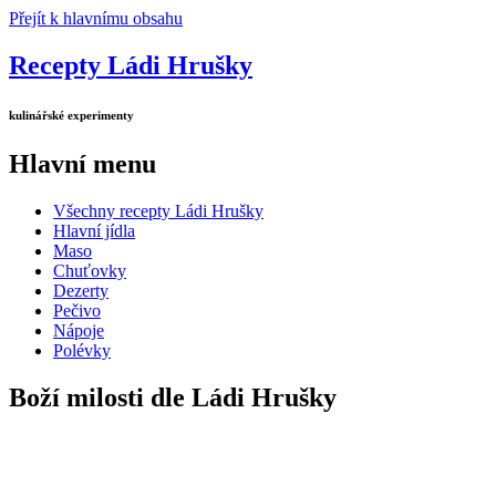
Přejít k hlavnímu obsahu
Recepty Ládi Hrušky
kulinářské experimenty
Hlavní menu
Všechny recepty Ládi Hrušky
Hlavní jídla
Maso
Chuťovky
Dezerty
Pečivo
Nápoje
Polévky
Boží milosti dle Ládi Hrušky