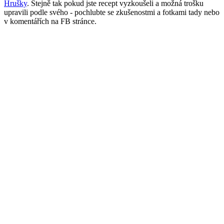
Hrušky
. Stejně tak pokud jste recept vyzkoušeli a možná trošku
upravili podle svého - pochlubte se zkušenostmi a fotkami tady nebo
v komentářích na FB stránce.