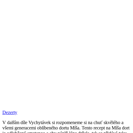
Dezerty
V dalším díle Vychytávek si rozpomeneme si na chuť skvělého a
všemi generacemi oblíbeného dortu Míša. Tento recept na Míša dort