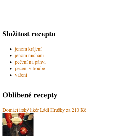
Složitost receptu
jenom krájení
jenom míchání
pečení na pánvi
pečení v troubě
vaření
Oblibené recepty
Domácí irský likér Ládi Hrušky za 210 Kč