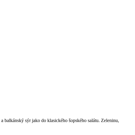
 balkánský sýr jako do klasického šopského salátu. Zeleninu,