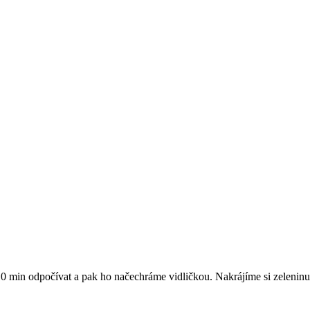
min odpočívat a pak ho načechráme vidličkou. Nakrájíme si zeleninu a