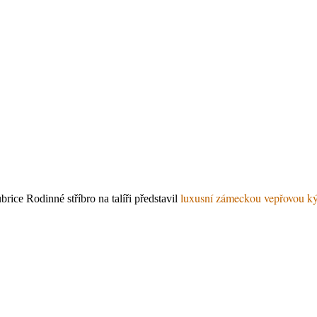
luxusní zámeckou vepřovou ký
ice Rodinné stříbro na talíři představil