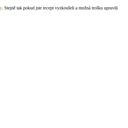
ky
. Stejně tak pokud jste recept vyzkoušeli a možná trošku upravili