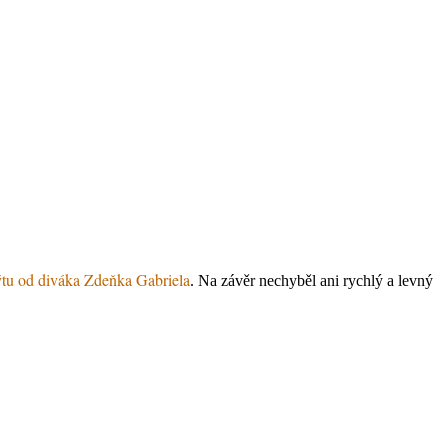
tu od diváka Zdeňka Gabriela
. Na závěr nechyběl ani rychlý a levný