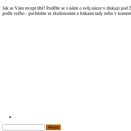
Jak se Vám recept libí? Podělte se s námi o svůj názor v diskuzi po
podle svého - pochlubte se zkušenostmi a fotkami tady nebo v koment
Hledat