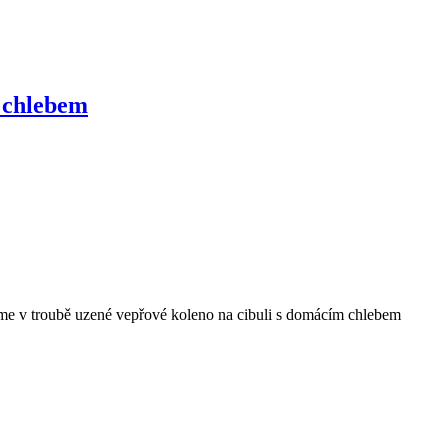
 chlebem
eme v troubě uzené vepřové koleno na cibuli s domácím chlebem