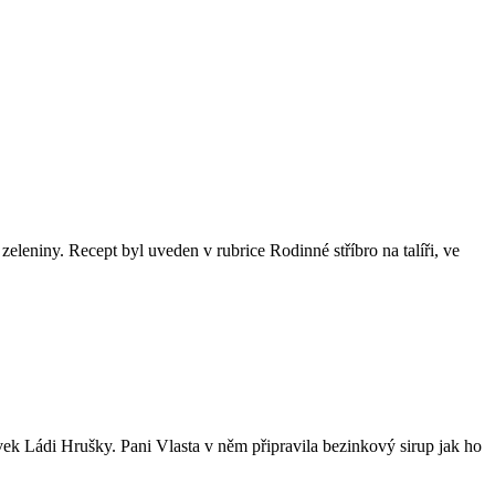
eleniny. Recept byl uveden v rubrice Rodinné stříbro na talíři, ve
ávek Ládi Hrušky. Pani Vlasta v něm připravila bezinkový sirup jak ho