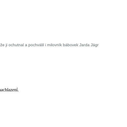
e ji ochutnal a pochválil i milovník bábovek Jarda Jágr
nachlazení.