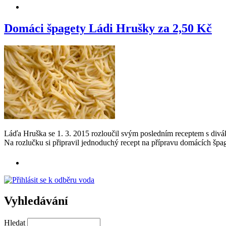
Domáci špagety Ládi Hrušky za 2,50 Kč
Láďa Hruška se 1. 3. 2015 rozloučil svým posledním receptem s div
Na rozlučku si připravil jednoduchý recept na přípravu domácích špag
Vyhledávání
Hledat