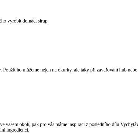
ého vyrobit domácí sirup.
y. Použít ho můžeme nejen na okurky, ale taky při zavařování hub nebo z
 i ve vašem okolí, pak pro vás máme inspiraci z posledního dílu Vychyt
lní ingredienci.