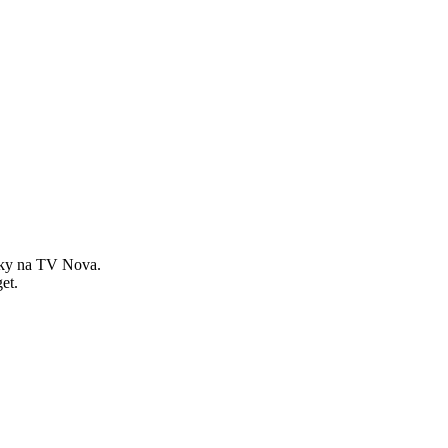
áky na TV Nova.
et.