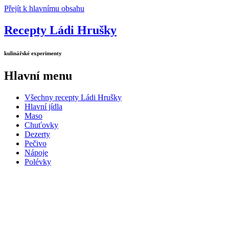
Přejít k hlavnímu obsahu
Recepty Ládi Hrušky
kulinářské experimenty
Hlavní menu
Všechny recepty Ládi Hrušky
Hlavní jídla
Maso
Chuťovky
Dezerty
Pečivo
Nápoje
Polévky